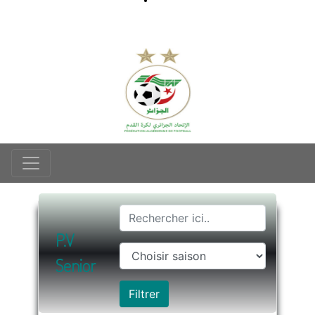
P.V
Senior
Filtrer