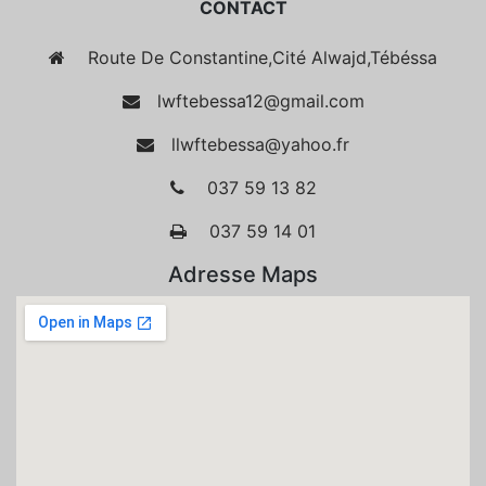
CONTACT
Route De Constantine,Cité Alwajd,Tébéssa
lwftebessa12@gmail.com
llwftebessa@yahoo.fr
037 59 13 82
037 59 14 01
Adresse Maps