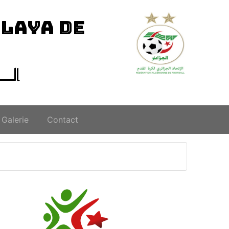
ILAYA DE
الــ
Galerie
Contact