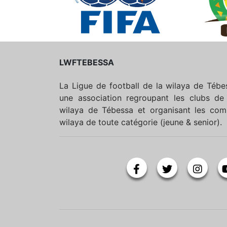
LWFTEBESSA
La Ligue de football de la wilaya de Téb
une association regroupant les clubs de 
wilaya de Tébessa et organisant les comp
wilaya de toute catégorie (jeune & senior).