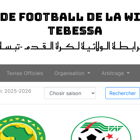
 DE FOOTBALL DE LA W
TEBESSA
ـرابـطـة الـولائـيـة لـكـرة الـقـدم -تبـسـة
Textes Officiels
Organisation
Arbitrage
n: 2025-2026
Rechercher