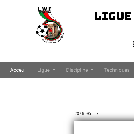
LIGUE
(current)
Acceuil
Ligue
Discipline
Techniques
2026-05-17