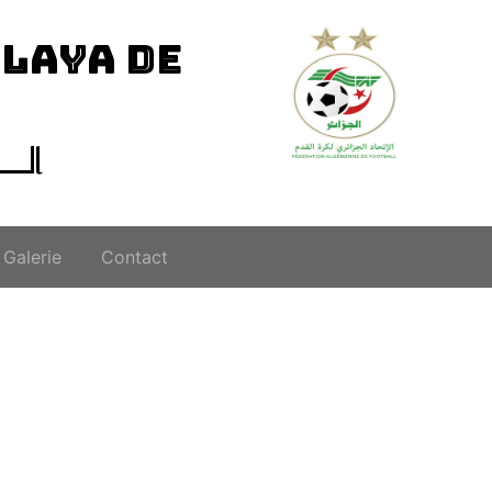
ILAYA DE
الــ
Galerie
Contact