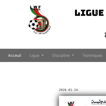
LIGUE
(current)
Acceuil
Ligue
Discipline
Techniques
2026-01-14