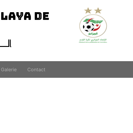
ILAYA DE
الــ
Galerie
Contact