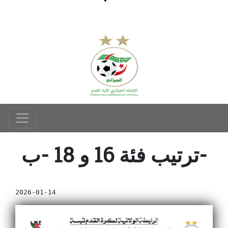
ترتيب فئة 16 و 18 -ب-
2026-01-14