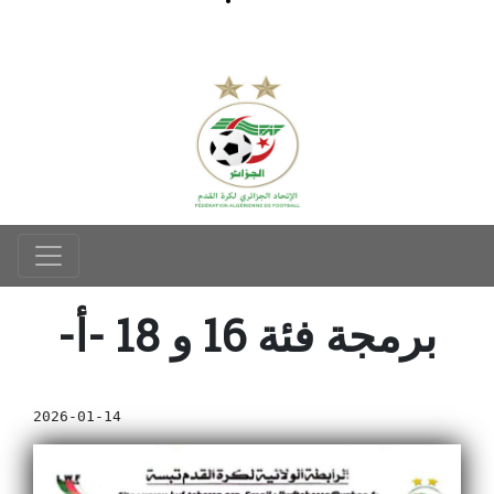
-برمجة فئة 16 و 18 -أ
2026-01-14