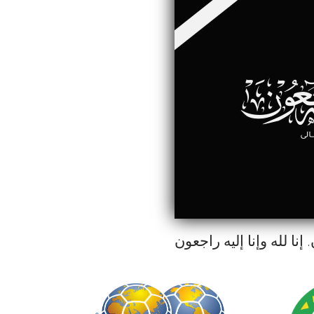
إنا لله وإنا إليه راجعون