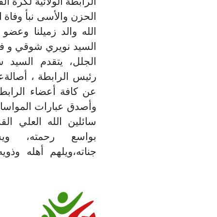
الرابطة الولائية لكرة الق
الحزن والأسى نبأ وفاة ا
الله والد زميلنا وعضو
السيد نويري شوقي و ف
الجلل، يتقدم السيد 
رئيس الرابطة ، أصالةع
عن كافة أعضاء الرابطة 
وأصدق عبارات المواساة 
سائلين الله العلي الق
بواسع رحمته، وي
جناته،ويلهم أهله وذوي