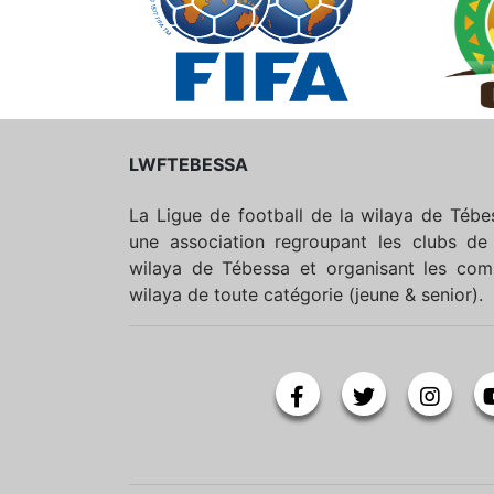
LWFTEBESSA
La Ligue de football de la wilaya de Téb
une association regroupant les clubs de 
wilaya de Tébessa et organisant les comp
wilaya de toute catégorie (jeune & senior).