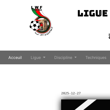
LIGUE
(current)
Acceuil
Ligue
Discipline
Techniques
2025-12-27