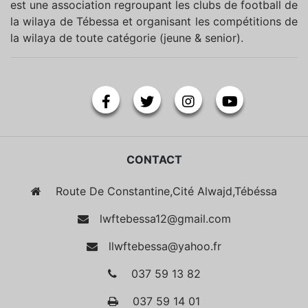
est une association regroupant les clubs de football de
la wilaya de Tébessa et organisant les compétitions de
la wilaya de toute catégorie (jeune & senior).
CONTACT
Route De Constantine,Cité Alwajd,Tébéssa
lwftebessa12@gmail.com
llwftebessa@yahoo.fr
037 59 13 82
037 59 14 01