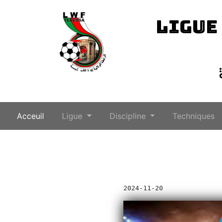
LIGUE
(current)
Acceuil
Ligue
Discipline
Techniques
2024-11-20