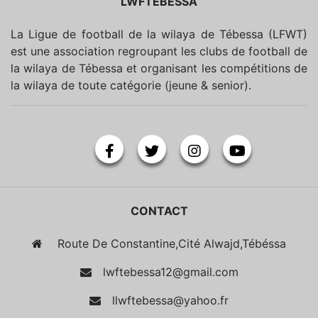
LWFTEBESSA
La Ligue de football de la wilaya de Tébessa (LFWT)
est une association regroupant les clubs de football de
la wilaya de Tébessa et organisant les compétitions de
la wilaya de toute catégorie (jeune & senior).
CONTACT
Route De Constantine,Cité Alwajd,Tébéssa
lwftebessa12@gmail.com
llwftebessa@yahoo.fr