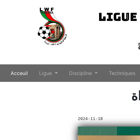
LIGUE
(current)
Acceuil
Ligue
Discipline
Techniques
ة
2024-11-18