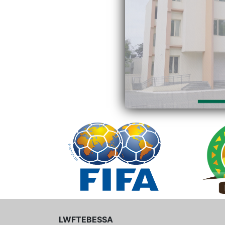
LWFTEBESSA