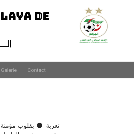
ILAYA DE
الــ
Galerie
Contact