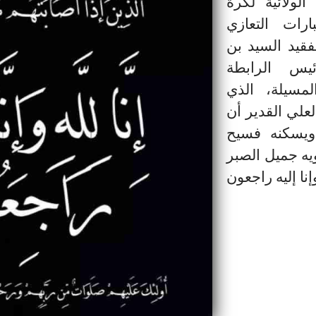
الولائية لكرة
ارات التعازي
فقيد السيد بن
يس الرابطة
لمسيلة، الذي
العلي القدير أن
 ويسكنه فسيح
ويه جميل الصبر