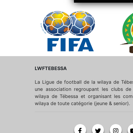
LWFTEBESSA
La Ligue de football de la wilaya de Téb
une association regroupant les clubs de 
wilaya de Tébessa et organisant les comp
wilaya de toute catégorie (jeune & senior).