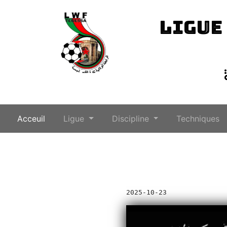
LIGUE
(current)
Acceuil
Ligue
Discipline
Techniques
2025-10-23