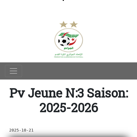
Pv Jeune N:3 Saison:
2025-2026
2025-10-21