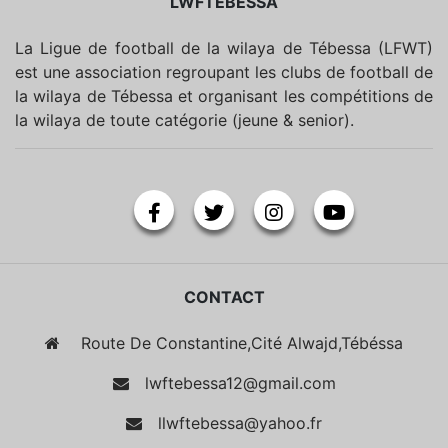
LWFTEBESSA
La Ligue de football de la wilaya de Tébessa (LFWT)
est une association regroupant les clubs de football de
la wilaya de Tébessa et organisant les compétitions de
la wilaya de toute catégorie (jeune & senior).
CONTACT
Route De Constantine,Cité Alwajd,Tébéssa
lwftebessa12@gmail.com
llwftebessa@yahoo.fr