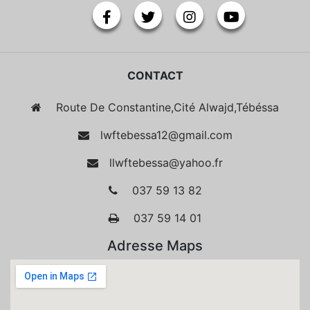
CONTACT
Route De Constantine,Cité Alwajd,Tébéssa
lwftebessa12@gmail.com
llwftebessa@yahoo.fr
037 59 13 82
037 59 14 01
Adresse Maps