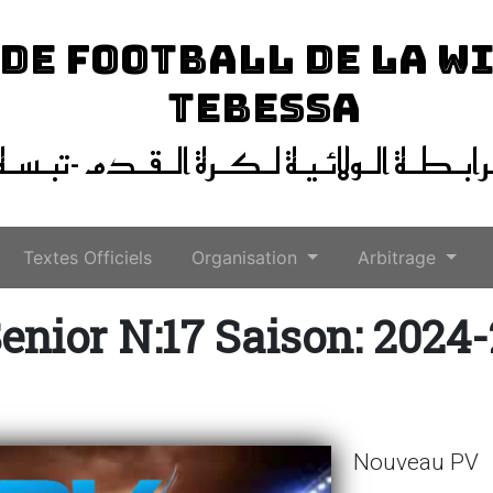
 DE FOOTBALL DE LA W
TEBESSA
ـرابـطـة الـولائـيـة لـكـرة الـقـدم -تبـسـة
Textes Officiels
Organisation
Arbitrage
enior N:17 Saison: 2024
Nouveau PV