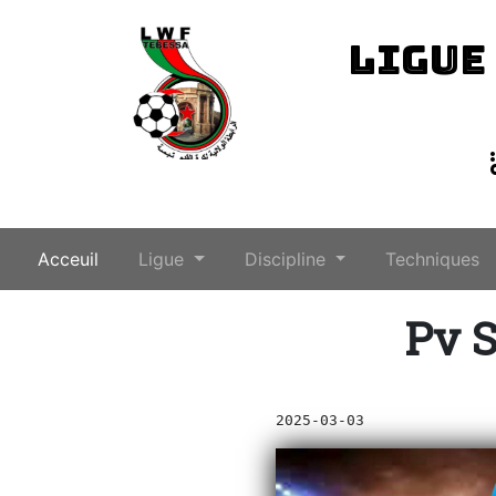
LIGUE
(current)
Acceuil
Ligue
Discipline
Techniques
Pv S
2025-03-03