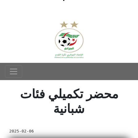
محضر تكميلي فئات
شبانية
2025-02-06