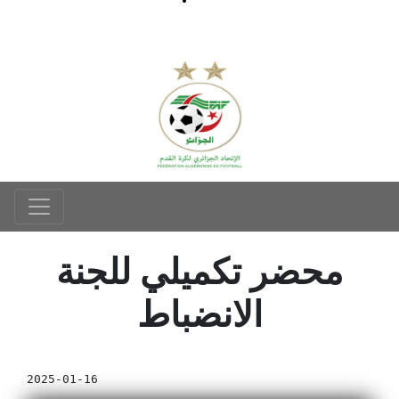
محضر تكميلي للجنة
الانضباط
2025-01-16