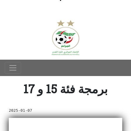
برمجة فئة 15 و 17
2025-01-07